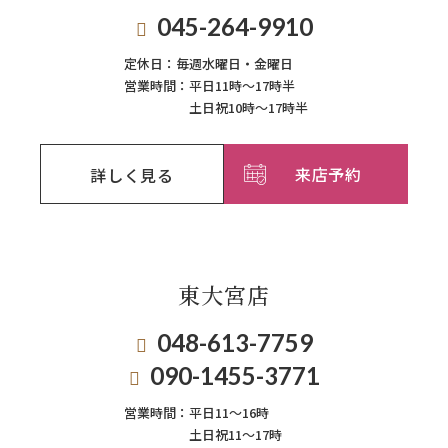
045-264-9910
定休日：
毎週⽔曜⽇‧⾦曜⽇
営業時間：
平日11時～17時半
土日祝10時～17時半
来店予約
詳しく見る
東大宮店
048-613-7759
090-1455-3771
営業時間：
平日11〜16時
土日祝11〜17時