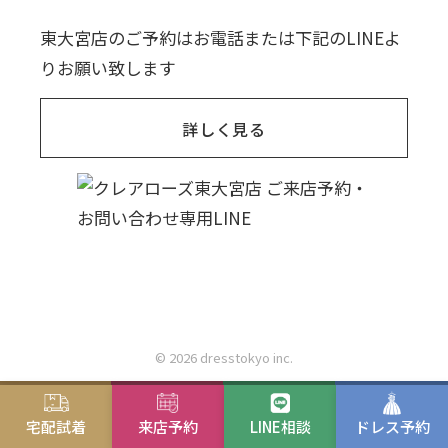
東大宮店のご予約はお電話または下記のLINEよ
りお願い致します
詳しく見る
© 2026 dresstokyo inc.
宅配試着
来店予約
LINE相談
ドレス予約