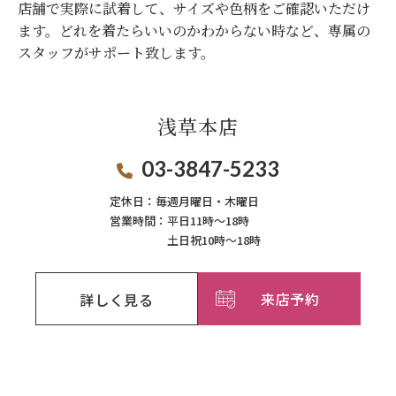
店舗で実際に試着して、サイズや色柄をご確認いただけ
ます。
どれを着たらいいのかわからない時など、専属の
スタッフがサポート致します。
浅草本店
03-3847-5233
定休日：
毎週月曜日・木曜日
営業時間：
平日11時～18時
土日祝10時～18時
来店予約
詳しく見る