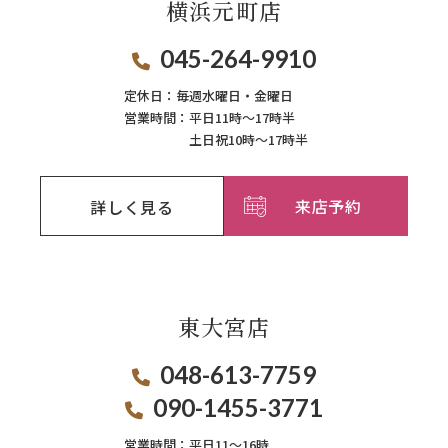
横浜元町店
045-264-9910
定休日：
毎週⽔曜⽇‧⾦曜⽇
営業時間：
平日11時～17時半
土日祝10時～17時半
来店予約
詳しく見る
東大宮店
048-613-7759
090-1455-3771
営業時間：
平日11〜16時