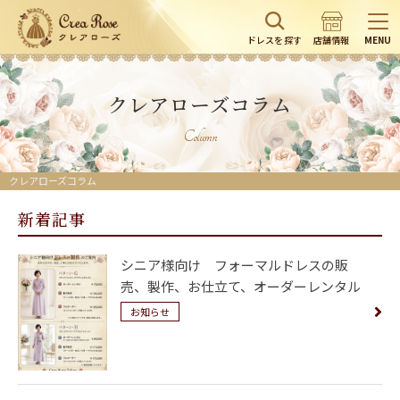
ドレスを探す
店舗情報
MENU
クレアローズコラム
Column
クレアローズコラム
新着記事
シニア様向け フォーマルドレスの販
売、製作、お仕立て、オーダーレンタル
お知らせ