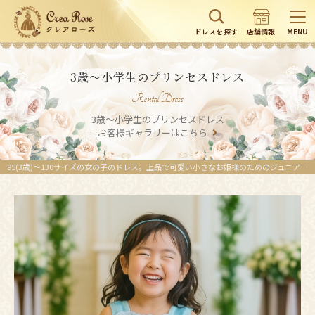
ドレスを探す
店舗情報
MENU
3歳〜小学生のプリンセスドレス
Rental Dress
3歳〜小学生のプリンセスドレス
お客様ギャラリーはこちら
95(3歳)〜130サイズの女の子のドレス。上品で可愛い小さなお姫様のためのジュニアドレスはクレアローズ。キッズのためのプリンセスドレス。｜クレアローズ