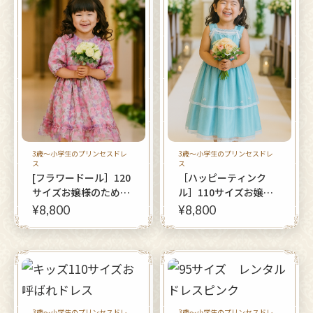
3歳〜小学生のプリンセスドレ
3歳〜小学生のプリンセスドレ
ス
ス
[フラワードール］120
［ハッピーティンク
サイズお嬢様のための
ル］110サイズお嬢様
上品ミディアムオリジ
のための上品ミディア
¥8,800
¥8,800
ナルドレス
ムオリジナルドレス
3歳〜小学生のプリンセスドレ
3歳〜小学生のプリンセスドレ