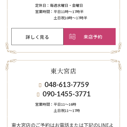
定休日：
毎週⽔曜⽇‧⾦曜⽇
営業時間：
平日11時～17時半
土日祝10時～17時半
来店予約
詳しく見る
東大宮店
048-613-7759
090-1455-3771
営業時間：
平日11〜16時
土日祝11〜17時
東大宮店のご予約はお電話または下記のLINEよ