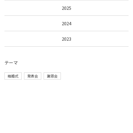
2025
2024
2023
テーマ
結婚式
発表会
謝恩会