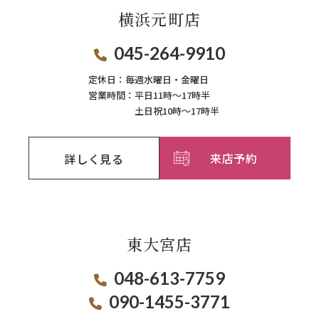
横浜元町店
045-264-9910
定休日：
毎週⽔曜⽇‧⾦曜⽇
営業時間：
平日11時～17時半
土日祝10時～17時半
来店予約
詳しく見る
東大宮店
048-613-7759
090-1455-3771