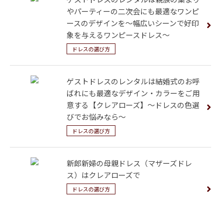
やパーティーの二次会にも最適なワンピ
ースのデザインを～幅広いシーンで好印
象を与えるワンピースドレス～
ドレスの選び方
ゲストドレスのレンタルは結婚式のお呼
ばれにも最適なデザイン・カラーをご用
意する【クレアローズ】～ドレスの色選
びでお悩みなら～
ドレスの選び方
新郎新婦の母親ドレス（マザーズドレ
ス）はクレアローズで
ドレスの選び方