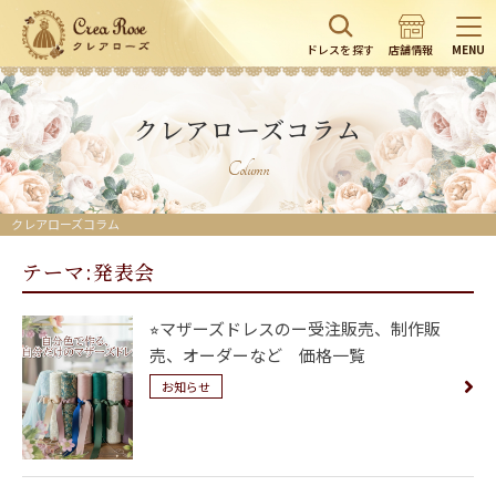
ドレスを探す
店舗情報
MENU
クレアローズコラム
Column
クレアローズコラム
テーマ:発表会
⭐︎マザーズドレスのー受注販売、制作販
売、オーダーなど 価格一覧
お知らせ