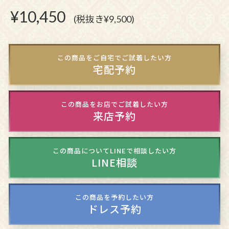
¥
10,450
(税抜き¥9,500)
この商品をご自宅でご試着したい方
宅配予約
この商品をお店でご試着したい方
来店予約
この商品についてLINEで相談したい方
LINE相談
この商品を予約したい方
ドレス予約