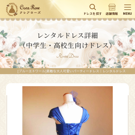
ドレスを探す
店舗情報
MENU
レンタルドレス詳細
（中学生・高校生向けドレス）
Rental Dress
[ブルーエトワール]素敵な大人可愛いパーティードレス｜レンタルドレスのクレアローズ東京