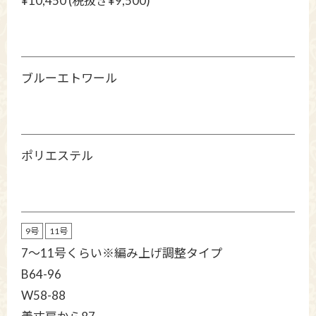
¥10,450 (税抜き¥9,500)
ブルーエトワール
ポリエステル
9号
11号
7～11号くらい※編み上げ調整タイプ
B64-96
W58-88