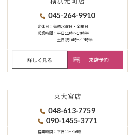
横浜元町店
045-264-9910
定休日：
毎週⽔曜⽇‧⾦曜⽇
営業時間：
平日11時～17時半
土日祝10時～17時半
来店予約
詳しく見る
東大宮店
048-613-7759
090-1455-3771
営業時間：
平日11〜16時