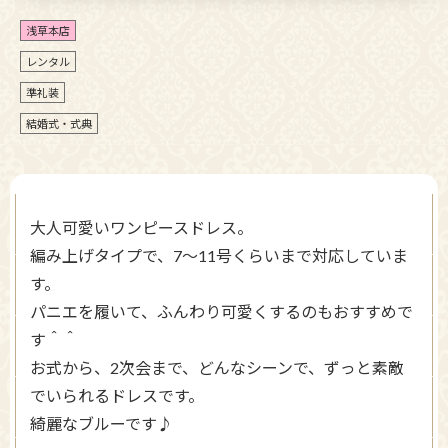
浅草本店
レンタル
準礼装
結婚式・式典
大人可愛いワンピースドレス。
編み上げタイプで、7～11号くらいまで対応していま
す。
パニエを履いて、ふんわり可愛くするのもおすすめで
す＾＾
お式から、2次会まで、どんなシーンで、ずっと素敵
でいられるドレスです。
綺麗なブルーです♪