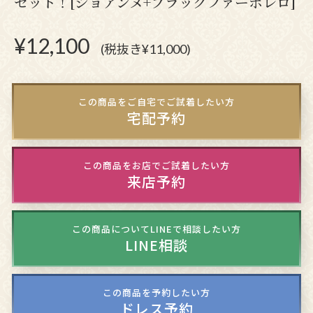
セット！[ジョアンヌ+ブラックファーボレロ]
¥
12,100
(税抜き¥11,000)
この商品をご自宅でご試着したい方
宅配予約
この商品をお店でご試着したい方
来店予約
この商品についてLINEで相談したい方
LINE相談
この商品を予約したい方
ドレス予約