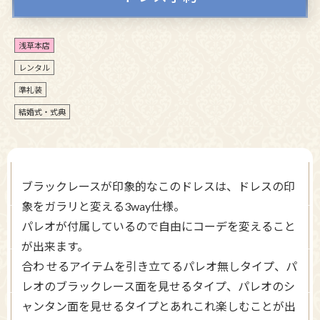
浅草本店
レンタル
準礼装
結婚式・式典
ブラックレースが印象的なこのドレスは、ドレスの印
象をガラリと変える3way仕様。
パレオが付属しているので自由にコーデを変えること
が出来ます。
合わ せるアイテムを引き立てるパレオ無しタイプ、パ
レオのブラックレース面を見せるタイプ、パレオのシ
ャンタン面を見せるタイプとあれこれ楽しむことが出