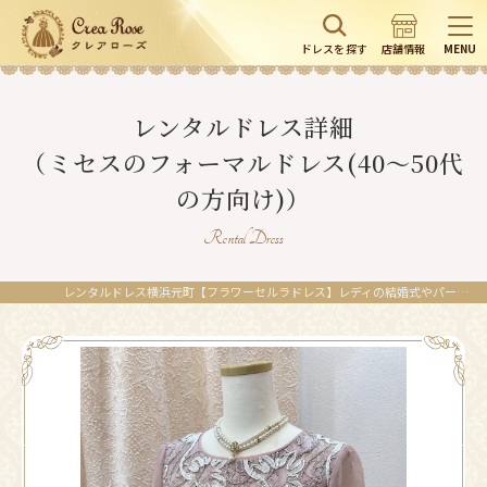
ドレスを探す
店舗情報
MENU
レンタルドレス詳細
（ミセスのフォーマルドレス(40～50代
の方向け)）
Rental Dress
レンタルドレス横浜元町【フラワーセルラドレス】レディの結婚式やパーティーに。