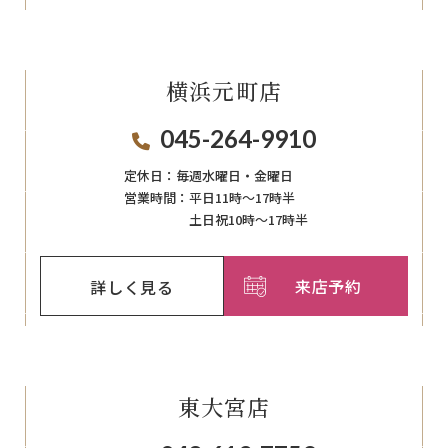
横浜元町店
045-264-9910
定休日：
毎週⽔曜⽇‧⾦曜⽇
営業時間：
平日11時～17時半
土日祝10時～17時半
来店予約
詳しく見る
東大宮店