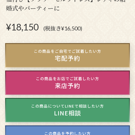
婚式やパーティーに
¥
18,150
(税抜き¥16,500)
この商品をご自宅でご試着したい方
宅配予約
この商品をお店でご試着したい方
来店予約
この商品についてLINEで相談したい方
LINE相談
この商品を予約したい方