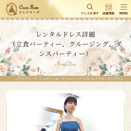
ドレスを探す
店舗情報
MENU
レンタルドレス詳細
（立食パーティー、クルージング、ダ
ンスパーティー）
Rental Dress
[アルフリード+ジュディショールシルバー]ミセスにおすすめ！ロングドレスコーディネートセット｜レンタルドレスのクレアローズ東京