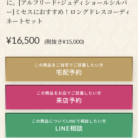
に。[アルフリード+ジュディショールシルバ
ー]ミセスにおすすめ！ロングドレスコーディ
ネートセット
¥
16,500
(税抜き¥15,000)
この商品をご自宅でご試着したい方
宅配予約
この商品をお店でご試着したい方
来店予約
この商品についてLINEで相談したい方
LINE相談