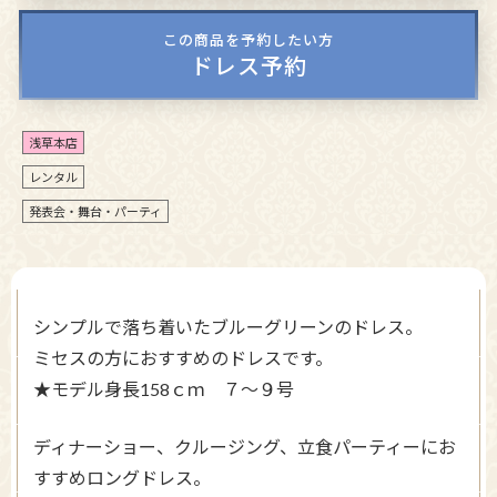
この商品を予約したい方
ドレス予約
浅草本店
レンタル
発表会・舞台・パーティ
シンプルで落ち着いたブルーグリーンのドレス。
ミセスの方におすすめのドレスです。
★モデル身長158ｃｍ ７～９号
ディナーショー、クルージング、立食パーティーにお
すすめロングドレス。