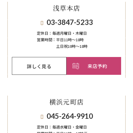
浅草本店
03-3847-5233
定休日：
毎週月曜日・木曜日
営業時間：
平日11時～18時
土日祝10時～18時
来店予約
詳しく見る
横浜元町店
045-264-9910
定休日：
毎週⽔曜⽇‧⾦曜⽇