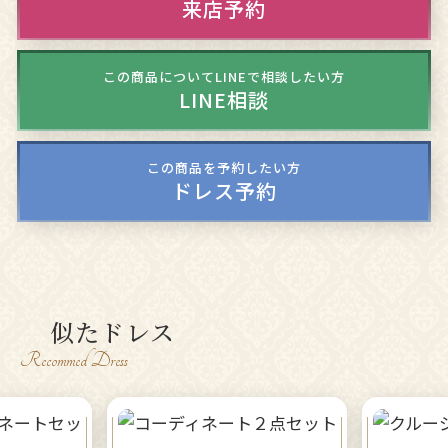
来店予約
この商品についてLINEで相談したい方
LINE相談
この商品を予約したい方
ドレス予約
似たドレス
Recommed Dress