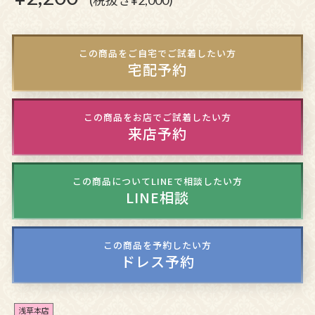
(税抜き¥2,000)
この商品をご自宅でご試着したい方
宅配予約
この商品をお店でご試着したい方
来店予約
この商品についてLINEで相談したい方
LINE相談
この商品を予約したい方
ドレス予約
浅草本店