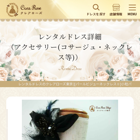
ドレスを探す
店舗情報
MENU
レンタルドレス詳細
（アクセサリー(コサージュ・ネックレ
ス等)）
Rental Dress
レンタルドレスのクレアローズ東京 |[パールビジューネックレスⅡ]小粒パールとビジューのネックレス｜結婚式のお呼ばれパーティーコーディネート