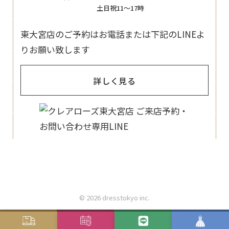
土日祝11〜17時
東大宮店のご予約はお電話または下記のLINEよ
りお願い致します
詳しく見る
© 2026 dresstokyo inc.