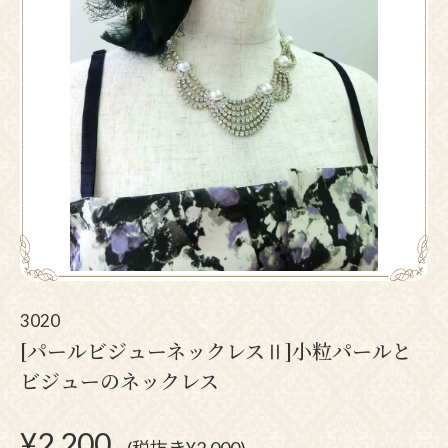
3020
[パールビジューネックレスⅡ]小粒パールと
ビジューのネックレス
¥
2,200