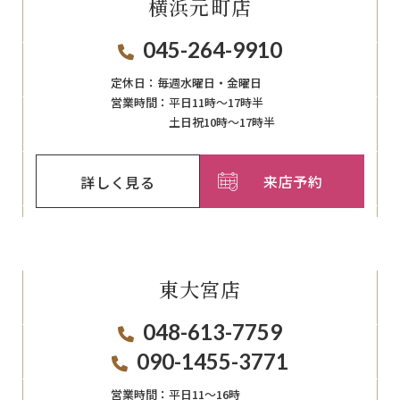
横浜元町店
045-264-9910
定休日：
毎週⽔曜⽇‧⾦曜⽇
営業時間：
平日11時～17時半
土日祝10時～17時半
来店予約
詳しく見る
東大宮店
048-613-7759
090-1455-3771
営業時間：
平日11〜16時