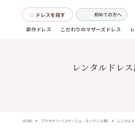
ドレスを探す
初めての方へ
新作ドレス
こだわりのマザーズドレス
お母様フォーマルドレス
レンタルドレス
(マザーズドレス)
中学生・高校生向け
ドレス
（140〜160サイズ）
HOME
アクセサリー(コサージュ・ネックレス等)
レンタルド