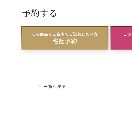
予約する
この商品をご自宅でご試着したい方
この
宅配予約
一覧へ戻る