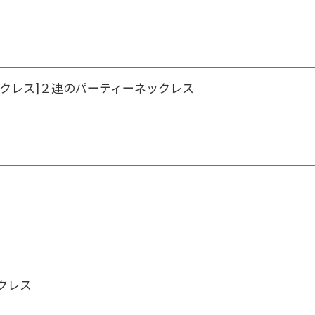
ックレス]２連のパーティーネックレス
クレス