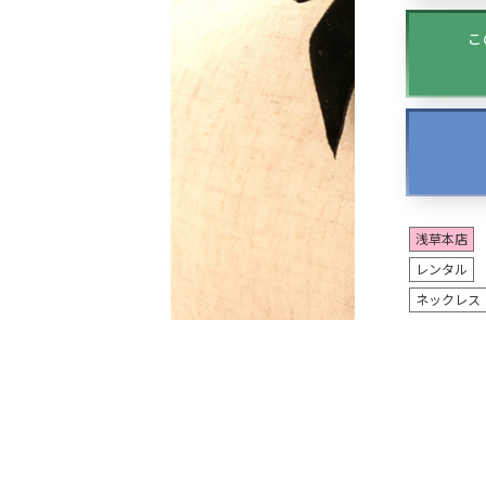
こ
浅草本店
レンタル
ネックレス