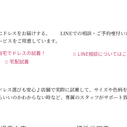
にドレスをお届けする、
LINEでの相談・ご予約受付
ービスをご用意しています。
LINE相談については
宅配試着
ドレス選びも安心♪
店舗で実際に試着して、サイズや色柄
らいいのかわからない時など、専属のスタッフがサポート