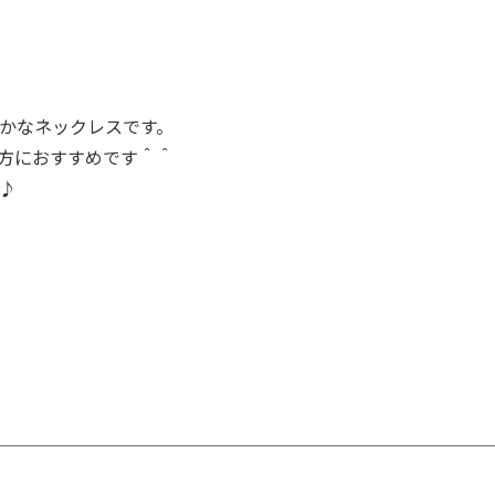
かなネックレスです。
方におすすめです＾＾
♪