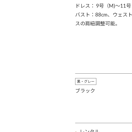
ドレス： 9号（M)～11号
バスト：88cm、ウェス
スの肩紐調整可能。
黒・グレー
ブラック
レンタル