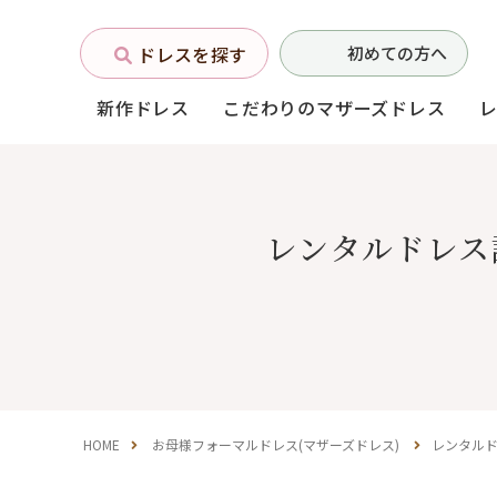
ドレスを探す
初めての方へ
新作ドレス
こだわりのマザーズドレス
お母様フォーマルドレス
レンタルドレス
(マザーズドレス)
中学生・高校生向け
ドレス
（140〜160サイズ）
HOME
お母様フォーマルドレス(マザーズドレス)
レンタル