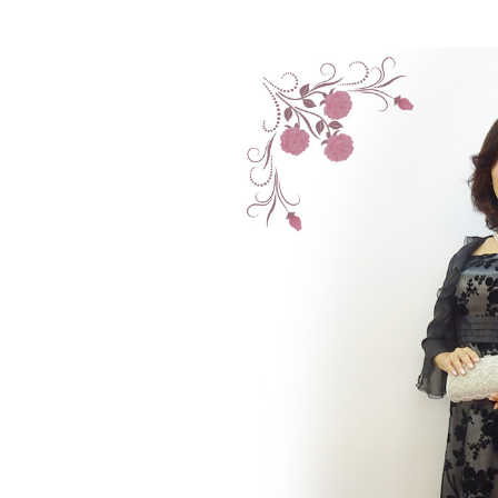
ボレロ・ジャケット
還暦お祝いドレス