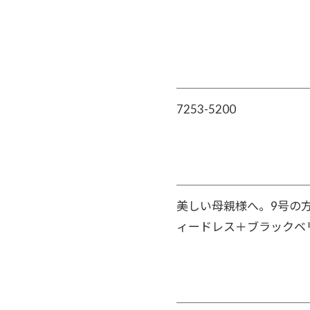
7253-5200
美しい母親様へ。9号の
ィードレス＋ブラックベ