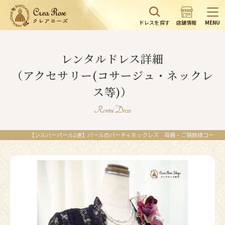
ドレスを探す
店舗情報
MENU
レンタルドレス詳細
（アクセサリー(コサージュ・ネックレ
ス等)）
Rental Dress
【シルバーパール2連】パールのパーティネックレス 母親・ご親族様コーデに | レンタルドレスのクレアローズ東京