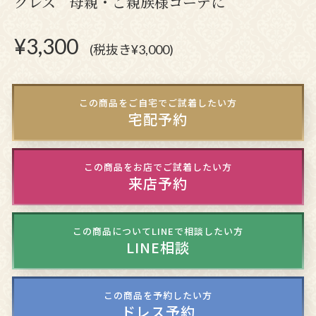
クレス 母親・ご親族様コーデに
¥
3,300
(税抜き¥3,000)
この商品をご自宅でご試着したい方
宅配予約
この商品をお店でご試着したい方
来店予約
この商品についてLINEで相談したい方
LINE相談
この商品を予約したい方
ドレス予約