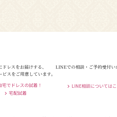
にドレスをお届けする、
LINEでの相談・ご予約受付
ービスをご用意しています。
LINE相談については
宅配試着