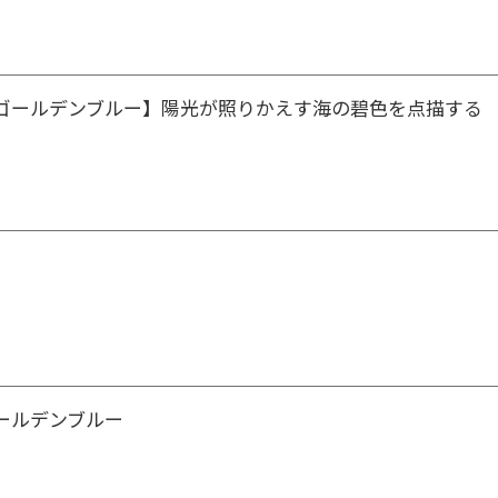
ゴールデンブルー】陽光が照りかえす海の碧色を点描する
ールデンブルー