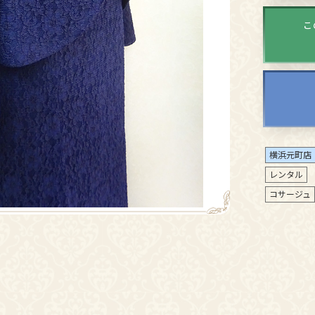
こ
横浜元町店
レンタル
コサージュ