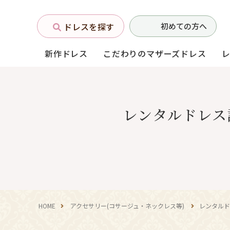
ドレスを探す
初めての方へ
新作ドレス
こだわりのマザーズドレス
お母様フォーマルドレス
レンタルドレス
(マザーズドレス)
中学生・高校生向け
ドレス
（140〜160サイズ）
HOME
アクセサリー(コサージュ・ネックレス等)
レンタルド