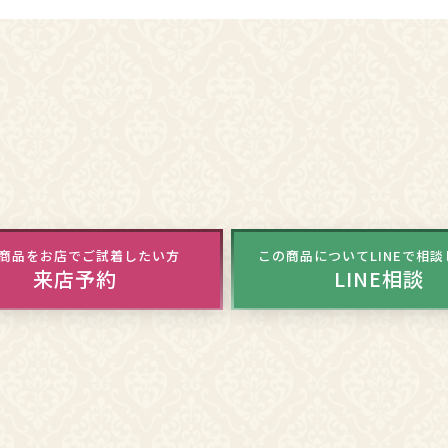
商品をお店でご試着したい方
この商品についてLINEで相
来店予約
LINE相談