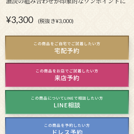
濃淡の組み合わせが印象的なワンポイントに
¥
3,300
(税抜き¥3,000)
この商品をご自宅でご試着したい方
宅配予約
この商品をお店でご試着したい方
来店予約
この商品についてLINEで相談したい方
LINE相談
この商品を予約したい方
ドレス予約