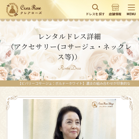
ドレスを探す
店舗情報
MENU
レンタルドレス詳細
（アクセサリー(コサージュ・ネックレ
ス等)）
Rental Dress
【ビバリーコサージュ：ボルドーホワイト】濃淡の組み合わせが印象的なワンポイントに | レンタルドレスのクレアローズ東京