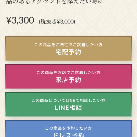
品のあるアクセントを添えたい時に
¥
3,300
(税抜き¥3,000)
この商品をご自宅でご試着したい方
宅配予約
この商品をお店でご試着したい方
来店予約
この商品についてLINEで相談したい方
LINE相談
この商品を予約したい方
ドレス予約