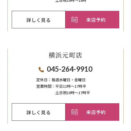
土日祝10時～18時
来店予約
詳しく見る
横浜元町店
045-264-9910
定休日：
毎週⽔曜⽇‧⾦曜⽇
営業時間：
平日11時～17時半
土日祝10時～17時半
来店予約
詳しく見る