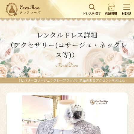
ドレスを探す
店舗情報
MENU
レンタルドレス詳細
（アクセサリー(コサージュ・ネックレ
ス等)）
Rental Dress
【ビバリーコサージュ：グレーブラック】気品のあるアクセントを添えたい時に | レンタルドレスのクレアローズ東京 | レンタルドレスのクレアローズ東京