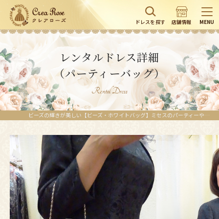
ドレスを探す
店舗情報
MENU
レンタルドレス詳細
（パーティーバッグ）
Rental Dress
ビーズの輝きが美しい【ビーズ・ホワイトバッグ】ミセスのパーティーや結婚式のコーディネートに | レンタルドレスのクレアローズ東京