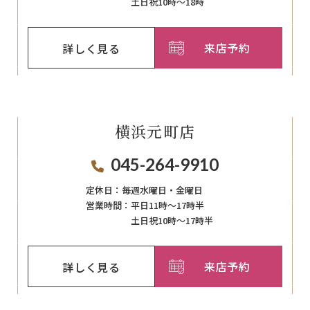
土日祝10時～18時
来店予約
詳しく見る
横浜元町店
045-264-9910
定休日：
毎週⽔曜⽇‧⾦曜⽇
営業時間：
平日11時～17時半
土日祝10時～17時半
来店予約
詳しく見る