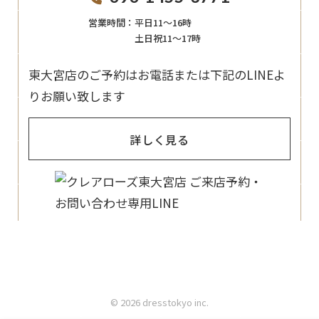
営業時間：
平日11〜16時
土日祝11〜17時
東大宮店のご予約はお電話または下記のLINEよ
りお願い致します
詳しく見る
© 2026 dresstokyo inc.