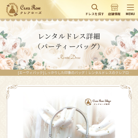
ドレスを探す
店舗情報
MENU
レンタルドレス詳細
（パーティーバッグ）
Rental Dress
[エーヴィバック]しっかりした印象のバッグ｜レンタルドレスのクレアローズ東京