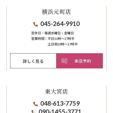
横浜元町店
045-264-9910
定休日：
毎週⽔曜⽇‧⾦曜⽇
営業時間：
平日11時～17時半
土日祝10時～17時半
来店予約
詳しく見る
東大宮店
048-613-7759
090-1455-3771