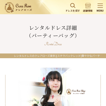
ドレスを探す
店舗情報
MENU
レンタルドレス詳細
（パーティーバッグ）
Rental Dress
レンタルドレスのクレアローズ東京 |[ステラバックレッド]華やかなパーティーバック｜結婚式のお呼ばれパーティーコーディネート