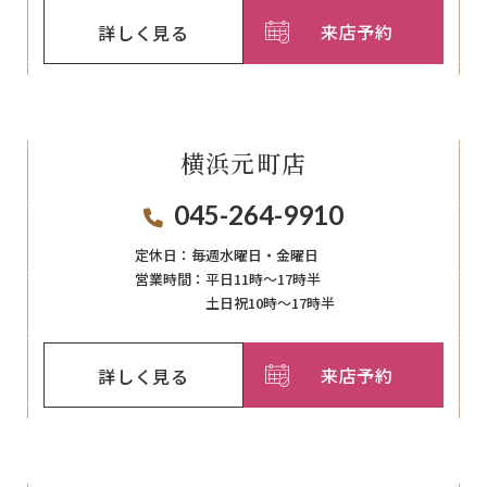
来店予約
詳しく見る
横浜元町店
045-264-9910
定休日：
毎週⽔曜⽇‧⾦曜⽇
営業時間：
平日11時～17時半
土日祝10時～17時半
来店予約
詳しく見る