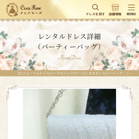
ドレスを探す
店舗情報
MENU
レンタルドレス詳細
（パーティーバッグ）
Rental Dress
[ビジューベルトシルバーラメバック]クールにきまるシルバーバッグ｜レンタルドレスのクレアローズ東京