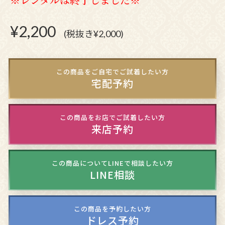
¥
2,200
(税抜き¥2,000)
この商品をご自宅でご試着したい方
宅配予約
この商品をお店でご試着したい方
来店予約
この商品についてLINEで相談したい方
LINE相談
この商品を予約したい方
ドレス予約