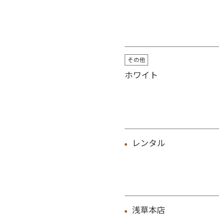
その他
ホワイト
レンタル
浅草本店