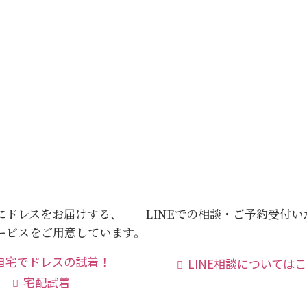
にドレスをお届けする、
LINEでの相談・ご予約受付
ービスをご用意しています。
LINE相談については
宅配試着