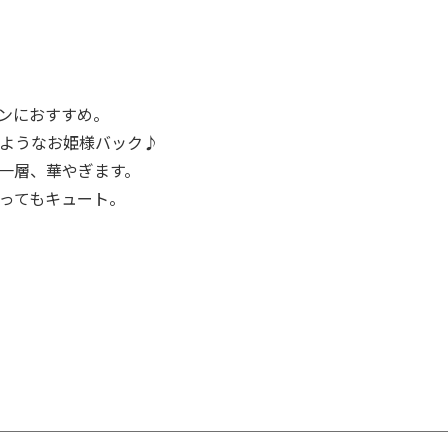
ンにおすすめ。
ようなお姫様バック♪
一層、華やぎます。
ってもキュート。