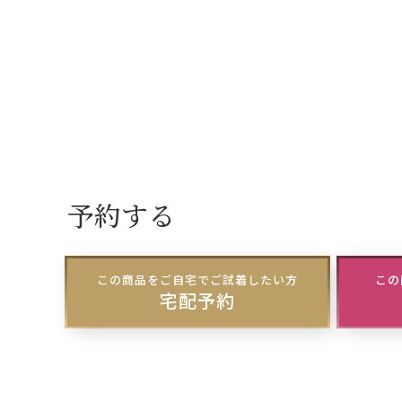
予約する
この商品をご自宅でご試着したい方
この
宅配予約