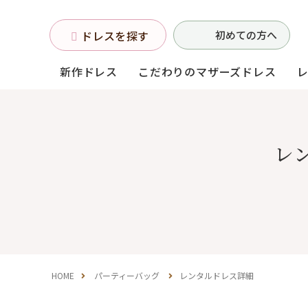
ドレスを探す
初めての方へ
新作ドレス
こだわりのマザーズドレス
お母様フォーマルドレス
レ
(マザーズドレス)
中学生・高校生向け
ドレス
（140〜160サイズ）
HOME
パーティーバッグ
レンタルドレス詳細