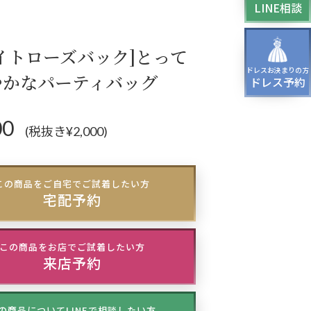
LINE相談
ティーバッグ
ドレスシューズ
イトローズバック]とって
ドレスお決まりの方
やかなパーティバッグ
ドレス予約
00
(税抜き¥2,000)
この商品をご自宅でご試着したい方
宅配予約
この商品をお店でご試着したい方
来店予約
の商品についてLINEで相談したい方