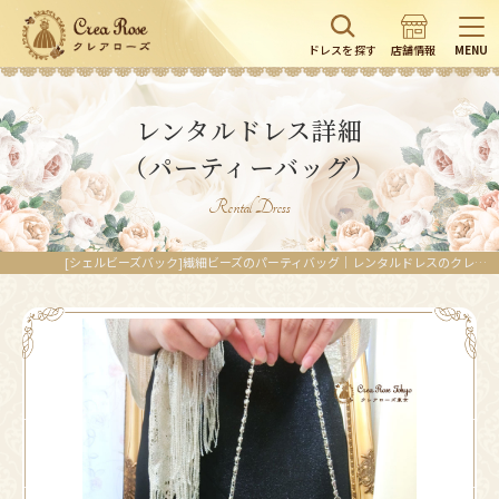
ドレスを探す
店舗情報
MENU
レンタルドレス詳細
（パーティーバッグ）
Rental Dress
[シェルビーズバック]繊細ビーズのパーティバッグ｜レンタルドレスのクレアローズ東京