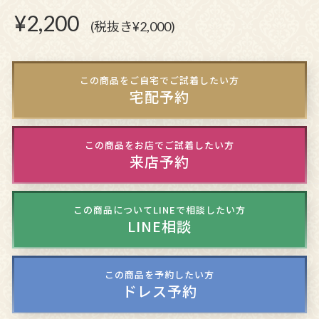
¥
2,200
(税抜き¥2,000)
この商品をご自宅でご試着したい方
宅配予約
この商品をお店でご試着したい方
来店予約
この商品についてLINEで相談したい方
LINE相談
この商品を予約したい方
ドレス予約