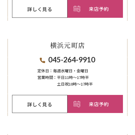
来店予約
詳しく見る
横浜元町店
045-264-9910
定休日：
毎週⽔曜⽇‧⾦曜⽇
営業時間：
平日11時～17時半
土日祝10時～17時半
来店予約
詳しく見る