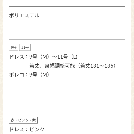
ポリエステル
9号
11号
ドレス：9号（M）～11号（L)
着丈、身幅調整可能（着丈131～136）
ボレロ：9号（M）
赤・ピンク・紫
ドレス：ピンク