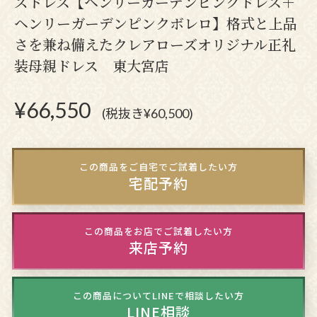
ズドレス【ヘンリーガーデンピンクドレス＋
ヘンリーガーデンピンクボレロ】格式と上品
さを兼ね備えたクレアローズオリジナル正礼
装母親ドレス 東大宮店
¥
66,550
(税抜き¥60,500)
この商品をご自宅でご試着したい方
宅配予約
この商品をお店でご試着したい方
来店予約
この商品についてLINEで相談したい方
LINE相談