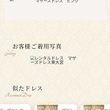
お客様ご着用写真
Gallery
似たドレス
Recommed Dress
NEW
オススメ
NEW
オススメ