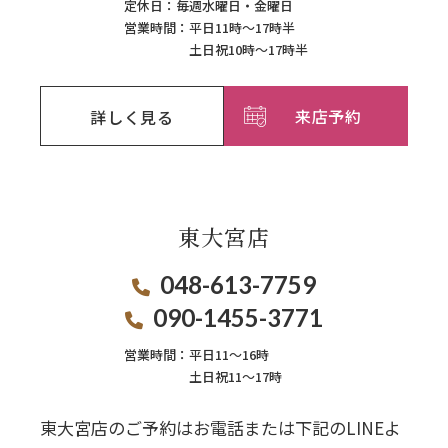
定休日：
毎週⽔曜⽇‧⾦曜⽇
営業時間：
平日11時～17時半
土日祝10時～17時半
来店予約
詳しく見る
東大宮店
048-613-7759
090-1455-3771
営業時間：
平日11〜16時
土日祝11〜17時
東大宮店のご予約はお電話または下記のLINEよ