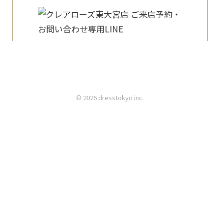
© 2026 dresstokyo inc.