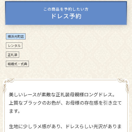
この商品を予約したい方
ドレス予約
横浜元町店
レンタル
正礼装
結婚式・式典
美しいレースが素敵な正礼装母親様ロングドレス。
上質なブラックのお色が、お母様の存在感を引き立て
ます。
生地に少しラメ感があり、ドレスらしい光沢がありま