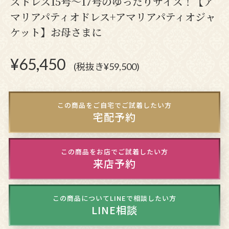
ズドレス15号～17号のゆったりサイズ！【ア
マリアパティオドレス+アマリアパティオジャ
ケット】お母さまに
¥
65,450
(税抜き¥59,500)
この商品をご自宅でご試着したい方
宅配予約
この商品をお店でご試着したい方
来店予約
この商品についてLINEで相談したい方
LINE相談