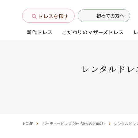
ドレスを探す
初めての方へ
新作ドレス
こだわりのマザーズドレス
お母様フォーマルドレス
レンタルドレ
(マザーズドレス)
中学生・高校生向け
ドレス
（140〜160サイズ）
HOME
パーティードレス(20～30代の方向け)
レンタルドレ