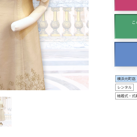
こ
横浜元町店
レンタル
結婚式・式