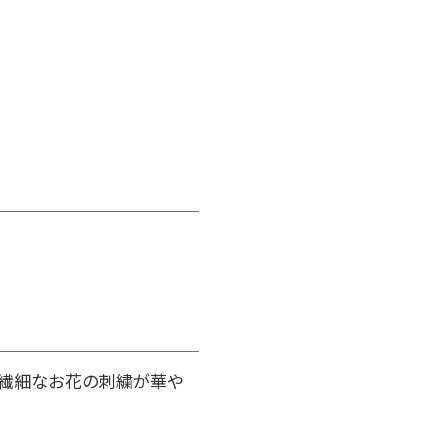
繊細なお花の刺繍が華や