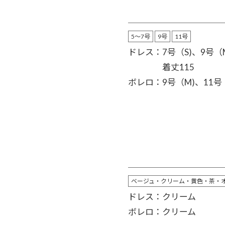
5～7号
9号
11号
ドレス：7号（S)、9号（
着丈115
ボレロ：9号（M)、11号（
ベージュ・クリーム・黄色・茶・
ドレス：クリーム
ボレロ：クリーム