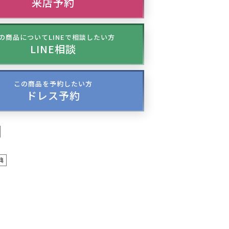
来店予約
の商品についてLINEで相談したい方
LINE相談
この商品を予約したい方
ドレス予約
典