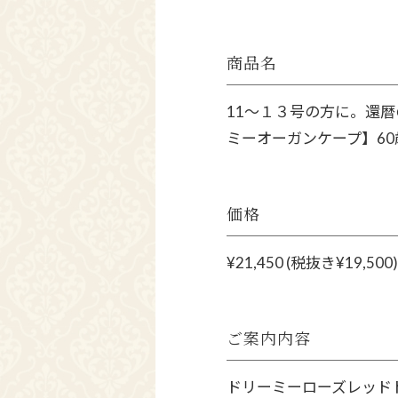
商品名
11〜１３号の方に。還
ミーオーガンケープ】6
価格
¥21,450 (税抜き¥19,500)
ご案内内容
ドリーミーローズレッド