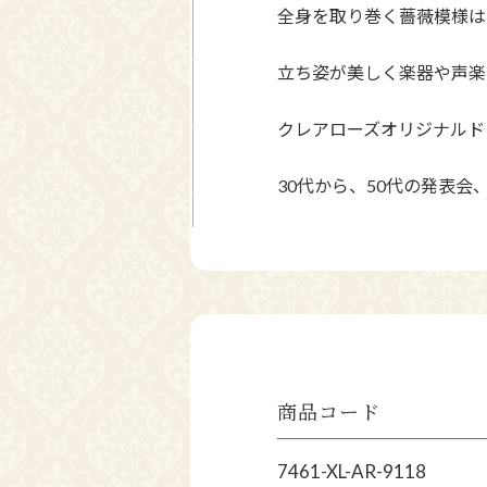
全身を取り巻く薔薇模様は
立ち姿が美しく楽器や声楽
クレアローズオリジナルド
30代から、50代の発表会
商品コード
7461-XL-AR-9118