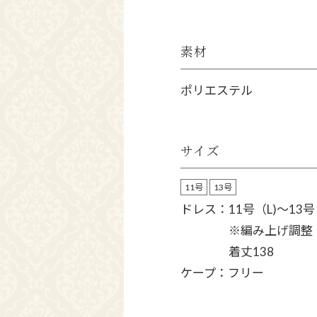
素材
ポリエステル
サイズ
11号
13号
ドレス：11号（L)～13号（
※編み上げ調整
着丈138
ケープ：フリー