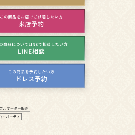
この商品をお店でご試着したい方
来店予約
の商品についてLINEで相談したい方
LINE相談
この商品を予約したい方
ドレス予約
フルオーダー販売
台・パーティ