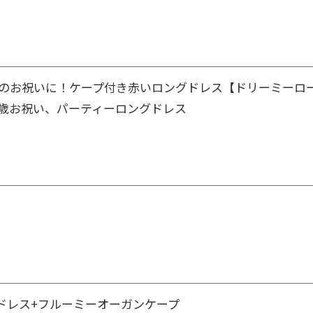
暦のお祝いに！ケープ付き赤いロングドレス【ドリーミーロ
0歳お祝い、パーティーロングドレス
ドレス+フルーミーオーガンケープ