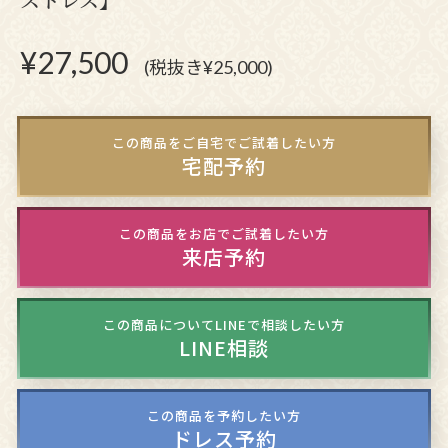
¥
27,500
(税抜き¥25,000)
この商品をご自宅でご試着したい方
宅配予約
この商品をお店でご試着したい方
来店予約
この商品についてLINEで相談したい方
LINE相談
この商品を予約したい方
ドレス予約