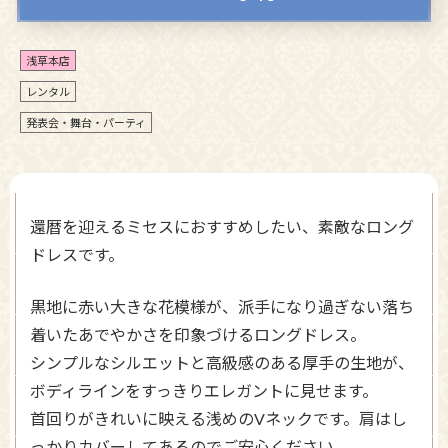
浅草本店
レンタル
発表会・舞台・パーティ
還暦を迎えるミセスにおすすめしたい、素敵なロング
ドレスです。
黒地に赤い大きな花模様が、派手になり過ぎない落ち
着いたあでやかさを印象づけるロングドレス。
シンプルなシルエットと高級感のある厚手の生地が、
ボディラインをすっきりエレガントに見せます。
首回りがきれいに映える浅めのVネックです。肩はし
っかりカバーしてあるのでご安心ください。