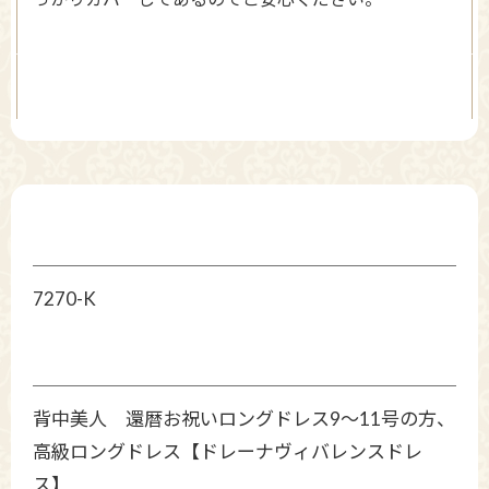
7270-K
背中美人 還暦お祝いロングドレス9〜11号の方、
高級ロングドレス【ドレーナヴィバレンスドレ
ス】