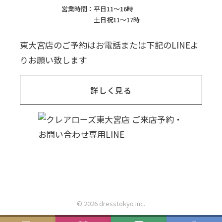
営業時間：
平日11〜16時
土日祝11〜17時
東大宮店のご予約はお電話または下記のLINEよ
りお願い致します
詳しく見る
© 2026 dresstokyo inc.