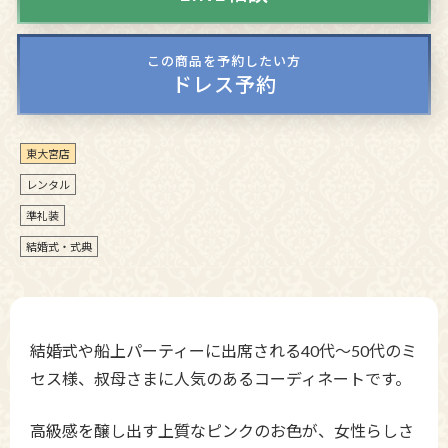
この商品を予約したい方
ドレス予約
東大宮店
レンタル
準礼装
結婚式・式典
結婚式や船上パーティーに出席される40代〜50代のミ
セス様、叔母さまに人気のあるコーディネートです。
高級感を醸し出す上質なピンクのお色が、
女性らしさ