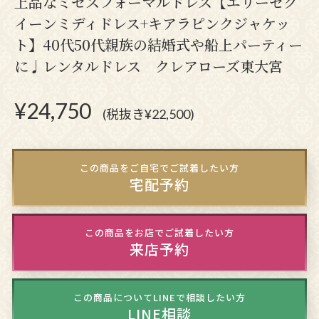
上品なミセスフォーマルドレス【エリーゼク
イーンミディドレス+キアラピンクジャケッ
ト】40代50代親族の結婚式や船上パーティー
に♩レンタルドレス クレアローズ東大宮
¥
24,750
(税抜き¥22,500)
この商品をご自宅でご試着したい方
宅配予約
この商品をお店でご試着したい方
来店予約
この商品についてLINEで相談したい方
LINE相談