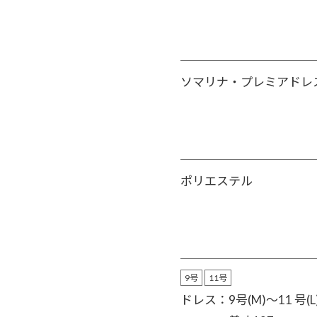
ソマリナ・プレミアドレ
ポリエステル
9号
11号
ドレス：9号(M)〜11 号(L