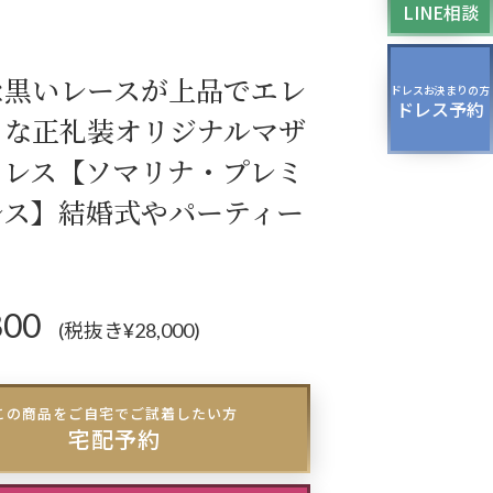
LINE相談
ティーバッグ
ドレスシューズ
な黒いレースが上品でエレ
ドレスお決まりの方
ドレス予約
トな正礼装オリジナルマザ
ドレス【ソマリナ・プレミ
レス】結婚式やパーティー
800
(税抜き¥28,000)
この商品をご自宅でご試着したい方
宅配予約