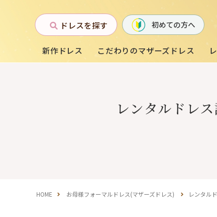
ドレスを探す
初めての方へ
新作ドレス
こだわりのマザーズドレス
お母様フォーマルドレス
レンタルドレス
(マザーズドレス)
中学生・高校生向け
ドレス
（140〜160サイズ）
HOME
お母様フォーマルドレス(マザーズドレス)
レンタル