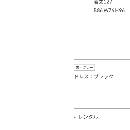
着丈127
B86 W76 H96
黒・グレー
ドレス：ブラック
レンタル