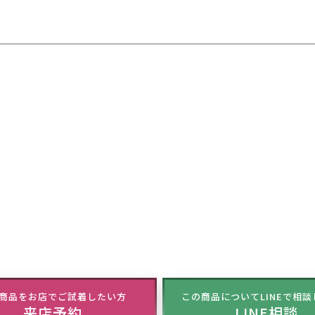
商品をお店でご試着したい方
この商品についてLINEで相
来店予約
LINE相談