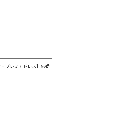
ナ・プレミアドレス】結婚