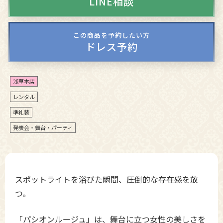
LINE相談
この商品を予約したい方
ドレス予約
浅草本店
レンタル
準礼装
発表会・舞台・パーティ
スポットライトを浴びた瞬間、圧倒的な存在感を放
つ。
「パシオンルージュ」は、舞台に立つ女性の美しさを