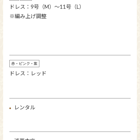
ドレス：9号（M）〜11号（L）
※編み上げ調整
赤・ピンク・紫
ドレス：レッド
レンタル