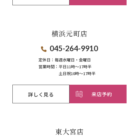
横浜元町店
045-264-9910
定休日：
毎週⽔曜⽇‧⾦曜⽇
営業時間：
平日11時～17時半
土日祝10時～17時半
来店予約
詳しく見る
東大宮店