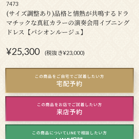
7473
(サイズ調整あり)品格と情熱が共鳴するドラ
マチックな真紅カラーの演奏会用イブニング
ドレス【パシオンルージュ】
¥
25,300
(税抜き¥23,000)
この商品をご自宅でご試着したい方
宅配予約
この商品をお店でご試着したい方
来店予約
この商品についてLINEで相談したい方