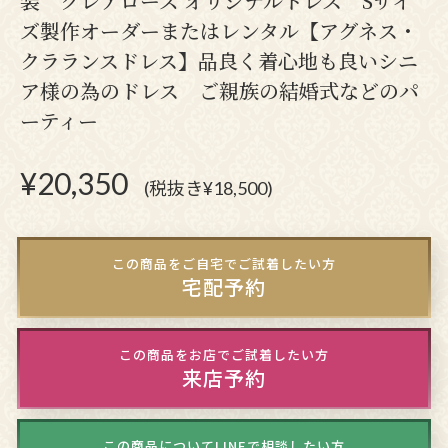
装 クレアローズ オリジナルドレス Sサイ
ズ製作オーダーまたはレンタル【アグネス・
クラランスドレス】品良く着心地も良いシニ
ア様の為のドレス ご親族の結婚式などのパ
ーティー
¥
20,350
(税抜き¥18,500)
この商品をご自宅でご試着したい方
宅配予約
この商品をお店でご試着したい方
来店予約
この商品についてLINEで相談したい方