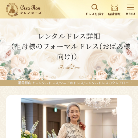
ドレスを探す
店舗情報
MENU
レンタルドレス詳細
（祖母様のフォーマルドレス(おばあ様
向け)）
Rental Dress
祖母様向けレンタルドレス/シニアのドレス/レンタルドレスのクレアローズ東京/クレアローズ横浜元町/クレアローズ東大宮