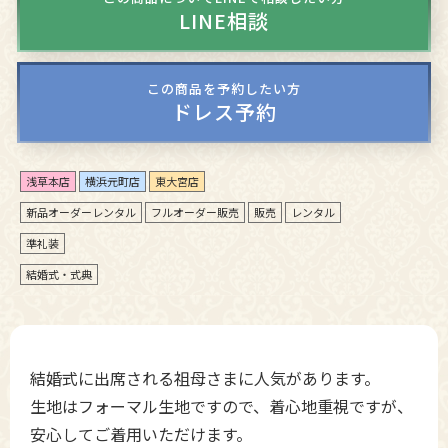
LINE相談
この商品を予約したい方
ドレス予約
浅草本店
横浜元町店
東大宮店
新品オーダーレンタル
フルオーダー販売
販売
レンタル
準礼装
結婚式・式典
結婚式に出席される祖母さまに人気があります。
生地はフォーマル生地ですので、着心地重視ですが、
安心してご着用いただけます。