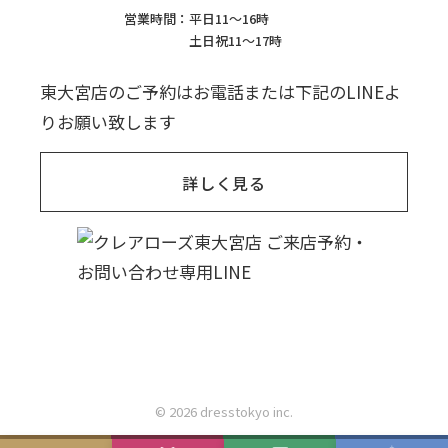
営業時間：
平日11〜16時
土日祝11〜17時
東大宮店のご予約はお電話または下記のLINEよ
りお願い致します
詳しく見る
© 2026 dresstokyo inc.