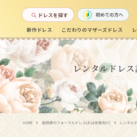
ドレスを探す
初めての方へ
新作ドレス
こだわりのマザーズドレス
お母様フォーマルドレス
レンタルドレス
(マザーズドレス)
中学生・高校生向け
ドレス
（140〜160サイズ
HOME
祖母様のフォーマルドレス(おばあ様向け)
レンタル