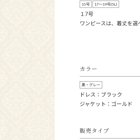
15号
17～19号(5L)
１7号
ワンピースは、着丈を選べま
カラー
黒・グレー
ドレス：ブラック
ジャケット：ゴールド
販売タイプ