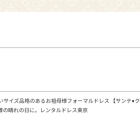
きいサイズ品格のあるお祖母様フォーマルドレス 【サンテ•
様の晴れの日に。レンタルドレス東京