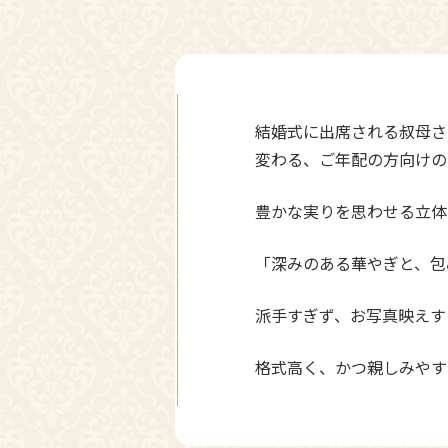
結婚式に出席される叔母さ
変わる、ご年配の方向けの
豊かな実りを思わせる立体
「深みのある華やぎと、包
派手すぎず、お写真映えす
格式高く、かつ親しみやす