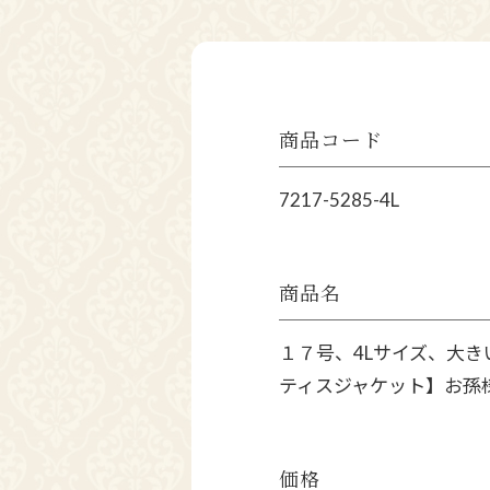
商品コード
7217-5285-4L
商品名
１７号、4Lサイズ、大
ティスジャケット】お孫
価格