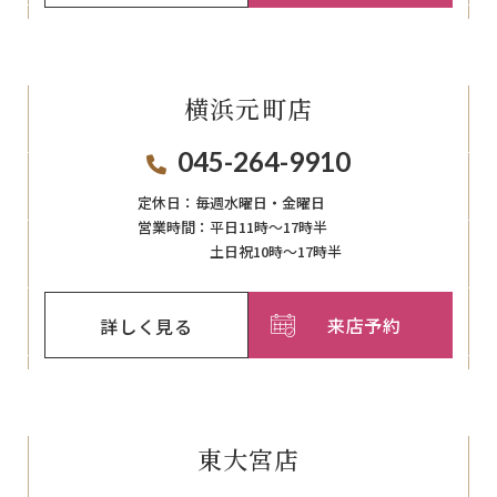
横浜元町店
045-264-9910
定休日：
毎週⽔曜⽇‧⾦曜⽇
営業時間：
平日11時～17時半
土日祝10時～17時半
来店予約
詳しく見る
東大宮店