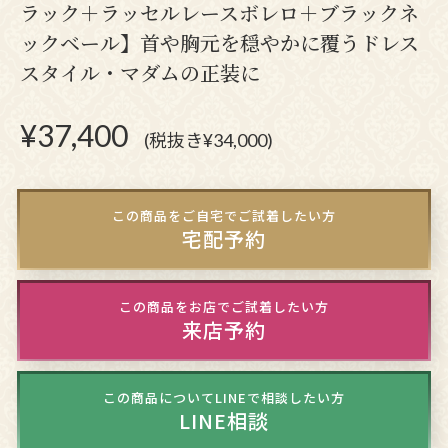
ラック＋ラッセルレースボレロ＋ブラックネ
ックベール】首や胸元を穏やかに覆うドレス
スタイル・マダムの正装に
¥
37,400
(税抜き¥34,000)
この商品をご自宅でご試着したい方
宅配予約
この商品をお店でご試着したい方
来店予約
この商品についてLINEで相談したい方
LINE相談