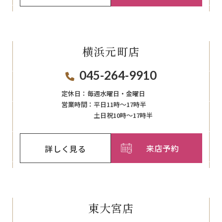
横浜元町店
045-264-9910
定休日：
毎週⽔曜⽇‧⾦曜⽇
営業時間：
平日11時～17時半
土日祝10時～17時半
来店予約
詳しく見る
東大宮店