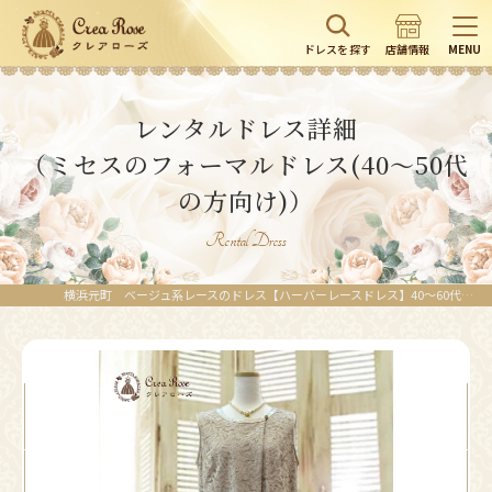
ドレスを探す
店舗情報
MENU
レンタルドレス詳細
（ミセスのフォーマルドレス(40～50代
の方向け)）
Rental Dress
横浜元町 ベージュ系レースのドレス【ハーバーレースドレス】40～60代結婚式のご親族様ドレス、パーティーに。