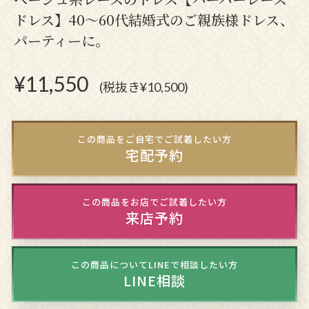
ドレス】40～60代結婚式のご親族様ドレス、
パーティーに。
¥
11,550
(税抜き¥10,500)
この商品をご自宅でご試着したい方
宅配予約
この商品をお店でご試着したい方
来店予約
この商品についてLINEで相談したい方
LINE相談