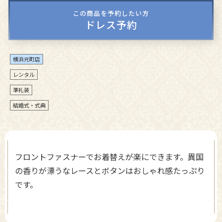
この商品を予約したい方
ドレス予約
横浜元町店
レンタル
準礼装
結婚式・式典
フロントファスナーでお着替えが楽にできます。異国
の香りが漂うなレースとボタンはおしゃれ感たっぷり
です。