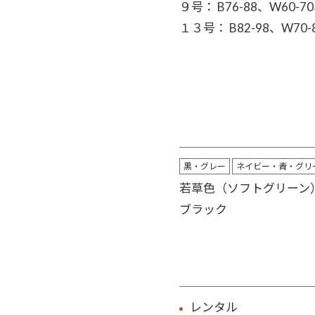
９号： B76-88、W60-
１３号： B82-98、W70
黒・グレー
ネイビー・青・グリ
若草色（ソフトグリーン
ブラック
レンタル