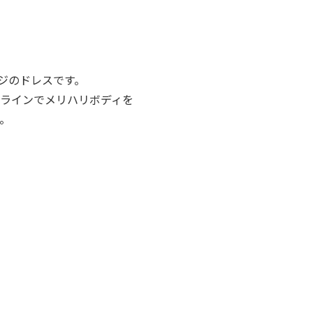
ジのドレスです。
トラインでメリハリボディを
。