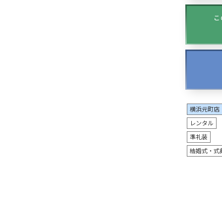
こ
横浜元町店
レンタル
準礼装
結婚式・式