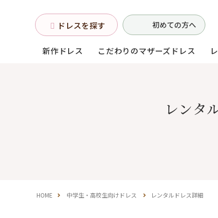
ドレスを探す
初めての方へ
新作ドレス
こだわりのマザーズドレス
お母様フォーマルドレス
レンタ
(マザーズドレス)
中学生・高校生向け
ドレス
（140〜160サイズ
HOME
中学生・高校生向けドレス
レンタルドレス詳細