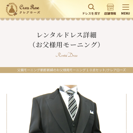
ドレスを探す
店舗情報
MENU
レンタルドレス詳細
（お父様用モーニング）
Rental Dress
父親モーニング新郎新婦のお父様用モーニング１０点セット/クレアローズ東京/クレアローズ横浜元町