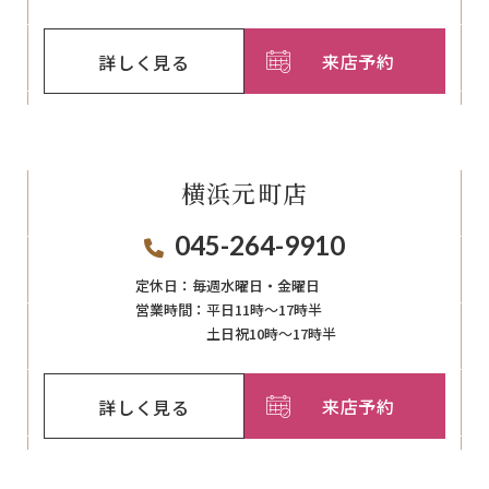
来店予約
詳しく見る
横浜元町店
045-264-9910
定休日：
毎週⽔曜⽇‧⾦曜⽇
営業時間：
平日11時～17時半
土日祝10時～17時半
来店予約
詳しく見る