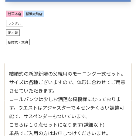
浅草本店
横浜元町店
レンタル
正礼装
結婚式・式典
結婚式の新郎新婦の父親用のモーニング一式セット。
サイズは各種ございますので、体形に合わせてご用意
させていただきます。
コールパンツは少しお洒落な縞模様になっておりま
す。ウエストはアジャスターで４センチくらい調整可
能で、サスペンダーもついています。
こちらは１０点セットになります(詳細以下)
単品でご入用の方はお申しつけくださいませ。