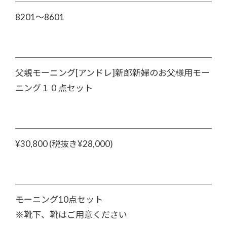
8201～8601
父親モーニング[アンドレ]新郎新婦のお父様用モー
ニング１０点セット
¥30,800 (税抜き¥28,000)
モーニング10点セット
※靴下、靴はご用意ください