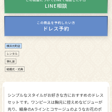
LINE相談
この商品を予約したい方
ドレス予約
横浜元町店
レンタル
準礼装
結婚式・式典
シンプルなスタイルがお好きな方におすすめのドレス
セットです。ワンピースは胸元に控えめなビジューが
光り、細身のAラインとコサージュのようなお花のポ