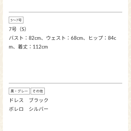
5～7号
7号（S）
バスト：82cm、ウェスト：68cm、ヒップ：84c
m、着丈：112cm
黒・グレー
その他
ドレス ブラック
ボレロ シルバー