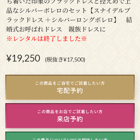
ち着いた印象のブラックドレスと控えめで上
品なシルバーボレロのセット【スナイデルブ
ラックドレス ＋シルバーロングボレロ】 結
婚式お呼ばれドレス 親族ドレスに
※レンタルは終了しました※
¥
19,250
(税抜き¥17,500)
この商品をご自宅でご試着したい方
宅配予約
この商品をお店でご試着したい方
来店予約
この商品についてLINEで相談したい方