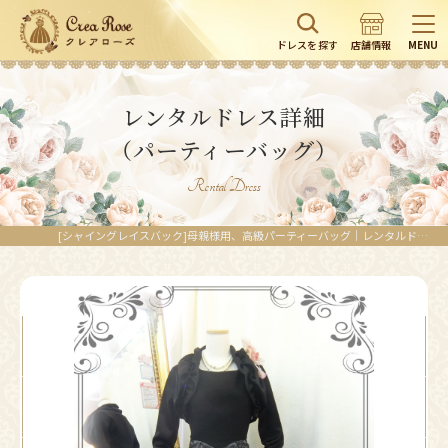
ドレスを探す
店舗情報
MENU
レンタルドレス詳細
（パーティーバッグ）
Rental Dress
[シャイングレイスバック]母親様用、高級パーティーバッグ｜レンタルドレスのクレアローズ