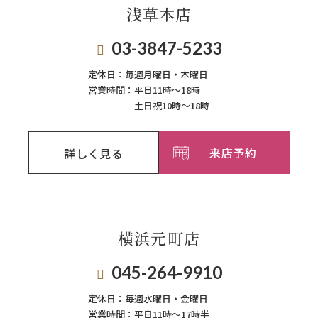
浅草本店
03-3847-5233
定休日：
毎週月曜日・木曜日
営業時間：
平日11時～18時
土日祝10時～18時
来店予約
詳しく見る
横浜元町店
045-264-9910
定休日：
毎週⽔曜⽇‧⾦曜⽇
営業時間：
平日11時～17時半