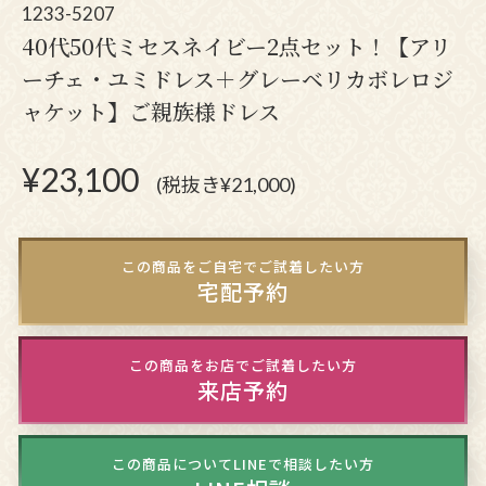
1233-5207
40代50代ミセスネイビー2点セット！【アリ
ーチェ・ユミドレス＋グレーベリカボレロジ
ャケット】ご親族様ドレス
¥
23,100
(税抜き¥21,000)
この商品をご自宅でご試着したい方
宅配予約
この商品をお店でご試着したい方
来店予約
この商品についてLINEで相談したい方