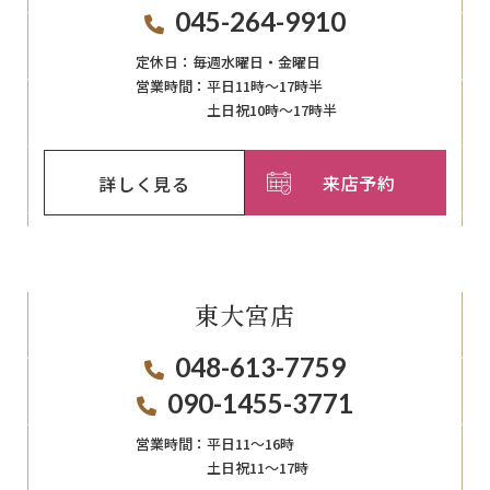
045-264-9910
定休日：
毎週⽔曜⽇‧⾦曜⽇
営業時間：
平日11時～17時半
土日祝10時～17時半
来店予約
詳しく見る
東大宮店
048-613-7759
090-1455-3771
営業時間：
平日11〜16時
土日祝11〜17時