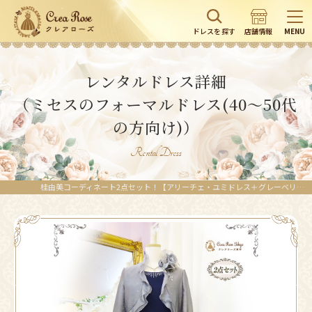
ドレスを探す
店舗情報
MENU
レンタルドレス詳細
（ミセスのフォーマルドレス(40～50代
の方向け)）
Rental Dress
桂由美コーディネート2点セット！【アリーチェ・ユミドレス＋グレーベリカボレロジャケット】母親様・ご親族様ドレス | レンタルドレスのクレアローズ東京、横浜、大宮