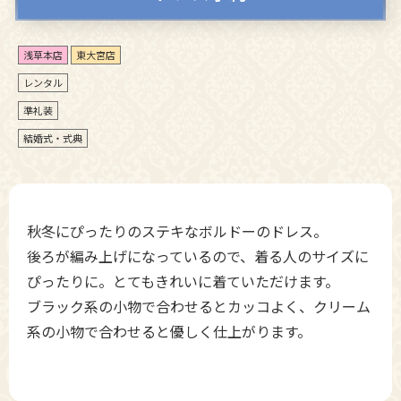
浅草本店
東大宮店
レンタル
準礼装
結婚式・式典
秋冬にぴったりのステキなボルドーのドレス。
後ろが編み上げになっているので、着る人のサイズに
ぴったりに。とてもきれいに着ていただけます。
ブラック系の小物で合わせるとカッコよく、クリーム
系の小物で合わせると優しく仕上がります。