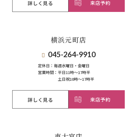
来店予約
詳しく見る
横浜元町店
045-264-9910
定休日：
毎週⽔曜⽇‧⾦曜⽇
営業時間：
平日11時～17時半
土日祝10時～17時半
来店予約
詳しく見る
東大宮店