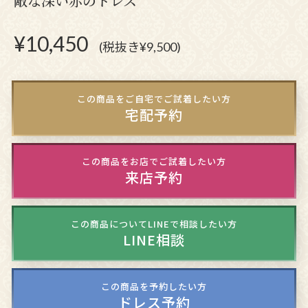
敵な深い赤のドレス
¥
10,450
(税抜き¥9,500)
この商品をご自宅でご試着したい方
宅配予約
この商品をお店でご試着したい方
来店予約
この商品についてLINEで相談したい方
LINE相談
この商品を予約したい方
ドレス予約