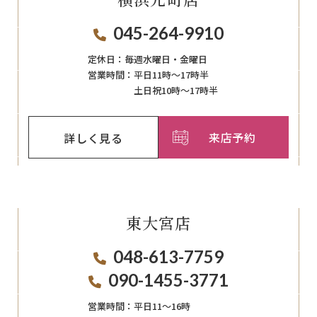
045-264-9910
定休日：
毎週⽔曜⽇‧⾦曜⽇
営業時間：
平日11時～17時半
土日祝10時～17時半
来店予約
詳しく見る
東大宮店
048-613-7759
090-1455-3771
営業時間：
平日11〜16時