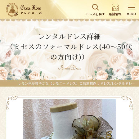
ドレスを探す
店舗情報
MENU
レンタルドレス詳細
（ミセスのフォーマルドレス(40～50代
の方向け)）
Rental Dress
レモン色が爽やかな【レモニードレス】ご親族様向けドレス/レンタルドレス横浜/レンタルドレス東京/レンタルドレス埼玉