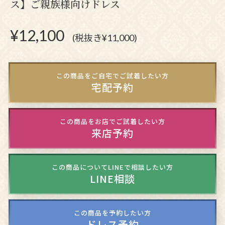
ス】ご親族様向けドレス
¥
12,100
(税抜き¥11,000)
この商品をご自宅でご試着したい方
宅配予約
この商品をお店でご試着したい方
来店予約
この商品についてLINEで相談したい方
LINE相談
この商品を予約したい方
ドレス予約