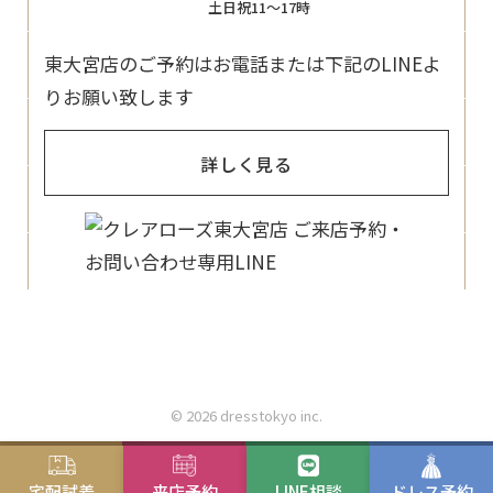
土日祝11〜17時
東大宮店のご予約はお電話または下記のLINEよ
りお願い致します
詳しく見る
© 2026 dresstokyo inc.
宅配試着
来店予約
LINE相談
ドレス予約