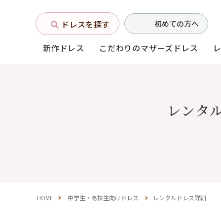
ドレスを探す
初めての方へ
新作ドレス
こだわりのマザーズドレス
お母様フォーマルドレス
レンタ
(マザーズドレス)
中学生・高校生向け
ドレス
（140〜160サイズ）
HOME
中学生・高校生向けドレス
レンタルドレス詳細