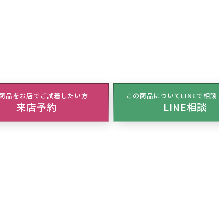
商品をお店でご試着したい方
この商品についてLINEで相
来店予約
LINE相談