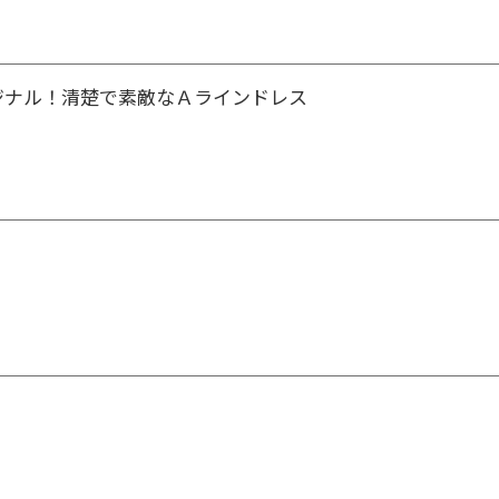
リジナル！清楚で素敵なＡラインドレス