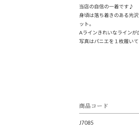
当店の自信の一着です♪
身頃は落ち着きのある光沢
ット。
Aラインきれいなラインが
写真はパニエを１枚履いて
商品コード
J7085