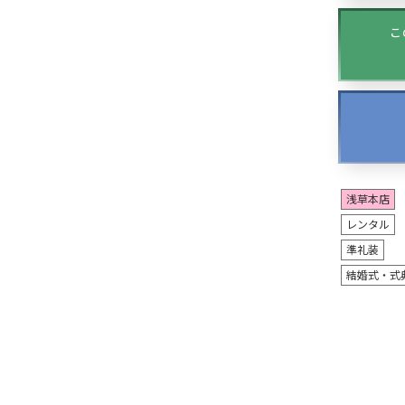
こ
浅草本店
レンタル
準礼装
結婚式・式