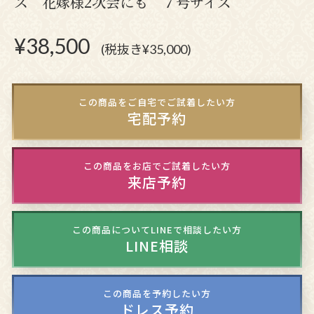
ス 花嫁様2次会にも ７号サイズ
¥
38,500
(税抜き¥35,000)
この商品をご自宅でご試着したい方
宅配予約
この商品をお店でご試着したい方
来店予約
この商品についてLINEで相談したい方
LINE相談
この商品を予約したい方
ドレス予約