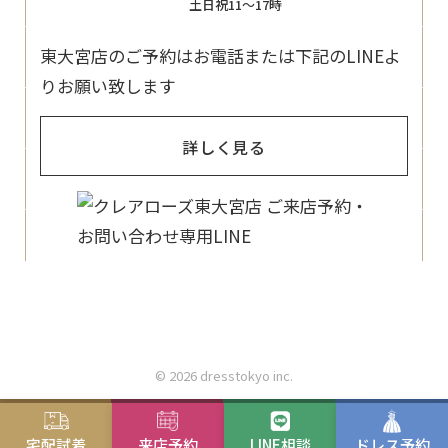
土日祝11〜17時
東大宮店のご予約はお電話または下記のLINEよ
りお願い致します
詳しく見る
© 2026 dresstokyo inc.
宅配試着
来店予約
LINE相談
ドレス予約