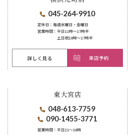
045-264-9910
定休日：
毎週⽔曜⽇‧⾦曜⽇
営業時間：
平日11時～17時半
土日祝10時～17時半
来店予約
詳しく見る
東大宮店
048-613-7759
090-1455-3771
営業時間：
平日11〜16時