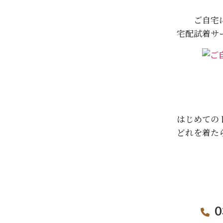
ご自宅
宅配試着サ
はじめての
どれを着た
0