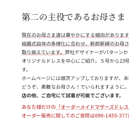
ボレロ・ジャケット
第二の主役であるお母さま
現在のお母さま達は華やかにする傾向があります
還暦お祝いドレス
結婚式自体の多様化に合わせ、新郎新婦のお母
取り揃えています。
弊社デザイナーがパターンか
オリジナルドレスを中心にご紹介。５号から23
す。
ホームページには順次アップしておりますが、未
どうぞ、素敵なお母さん！でいられますように
店の他、ご自宅にて試着が可能でございます。
あなた様だけの
「オーダーメイドマザーズドレス
オーダー販売に関してのご質問は
090-1455-377