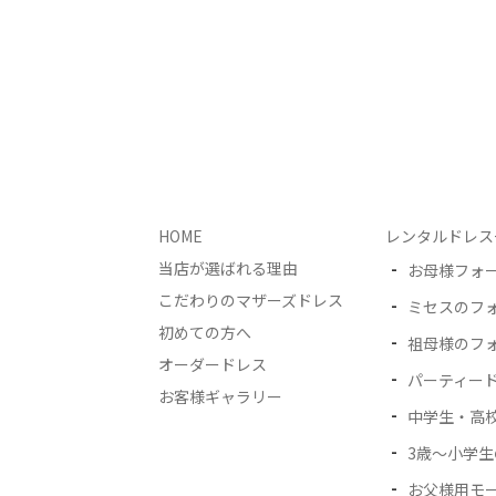
HOME
レンタルドレス
当店が選ばれる理由
お母様フォ
こだわりのマザーズドレス
ミセスのフ
初めての方へ
祖母様のフ
オーダードレス
パーティー
お客様ギャラリー
中学生・高
3歳〜小学
お父様用モ