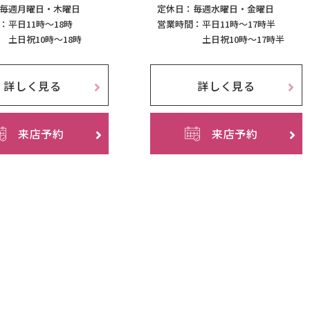
毎週月曜日・木曜日
定休日：
毎週⽔曜⽇‧⾦曜⽇
：
平日11時～18時
営業時間：
平日11時～17時半
土日祝10時～18時
土日祝10時～17時半
詳しく見る
詳しく見る
来店予約
来店予約