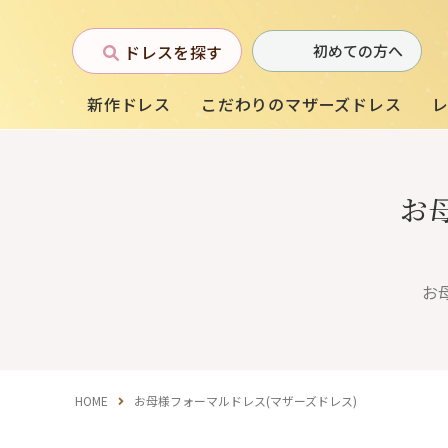
ドレスを探す
初めての方へ
新作ドレス
こだわりのマザーズドレス
お
お母様フォーマルドレス
(マザーズドレス)
お
中学生・高校生向け
ドレス
（140〜160サイズ）
HOME
お母様フォーマルドレス(マザーズドレス)