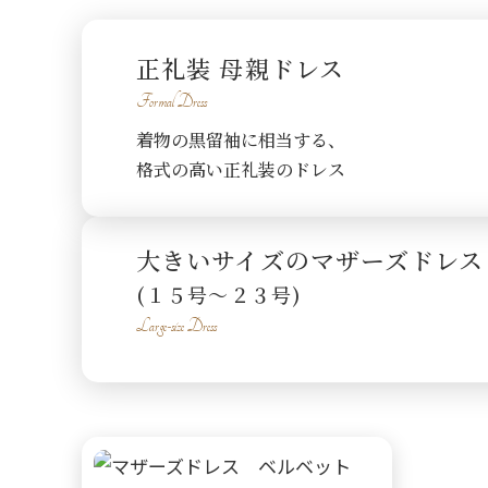
正礼装 母親ドレス
Formal Dress
着物の黒留袖に相当する、
格式の高い正礼装のドレス
大きいサイズのマザーズドレス
(１５号〜２３号)
Large-size Dress