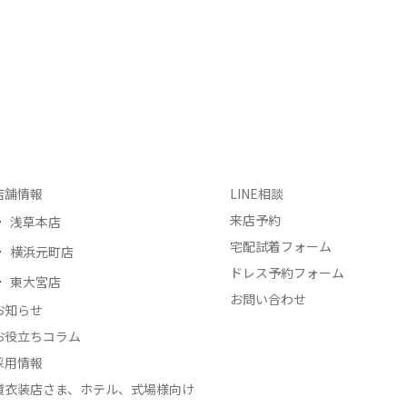
店舗情報
LINE相談
来店予約
浅草本店
宅配試着フォーム
横浜元町店
ドレス予約フォーム
東大宮店
お問い合わせ
お知らせ
お役立ちコラム
採用情報
貸衣装店さま、ホテル、式場様向け