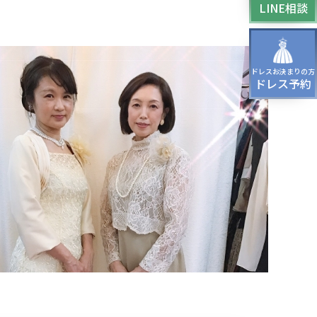
LINE相談
ッグ
ドレスシューズ
ドレスお決まりの方
パーティー、
ドレス予約
ージング、
スパーティーのドレス