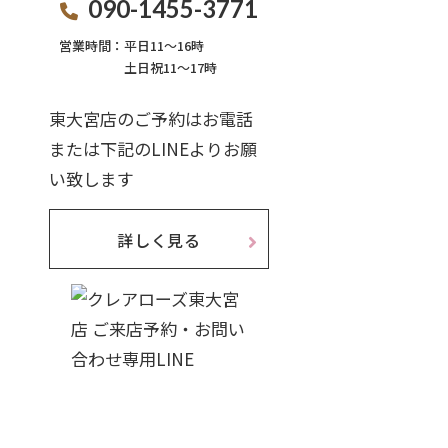
090-1455-3771
営業時間：
平日11〜16時
土日祝11〜17時
東大宮店のご予約はお電話
または下記のLINEよりお願
い致します
詳しく見る