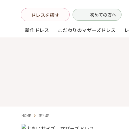
ドレスを探す
初めての方へ
新作ドレス
こだわりのマザーズドレス
お母様フォーマルドレス
(マザーズドレス)
中学生・高校生向け
ドレス
（140〜160サイズ
HOME
正礼装