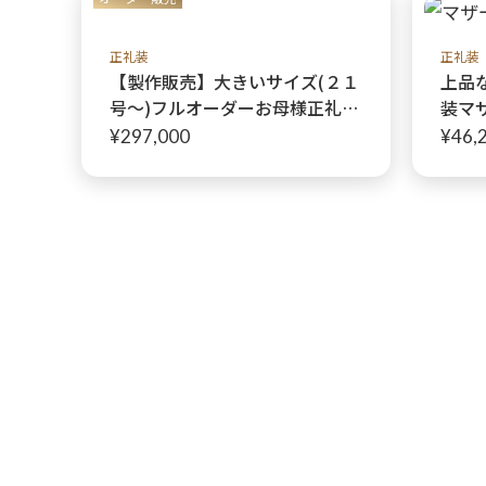
正礼装
正礼装
【製作販売】大きいサイズ(２１
上品
号〜)フルオーダーお母様正礼装
装マ
ドレス【マリアフランス】
に【
¥297,000
¥46,
+リ
レア