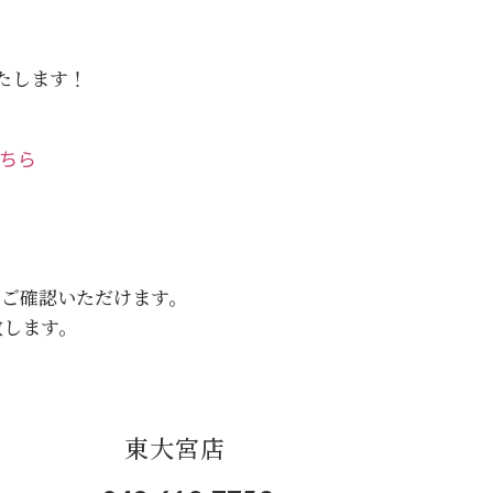
いたします！
こちら
をご確認いただけます。
致します。
東大宮店