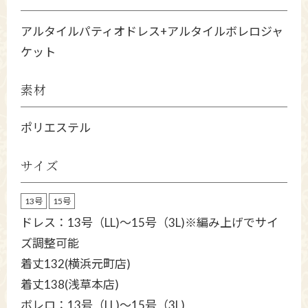
アルタイルパティオドレス+アルタイルボレロジャ
ケット
素材
ポリエステル
サイズ
13号
15号
ドレス：13号（LL)～15号（3L)※編み上げでサイ
ズ調整可能
着丈132(横浜元町店)
着丈138(浅草本店)
ボレロ：13号（LL)～15号（3L)