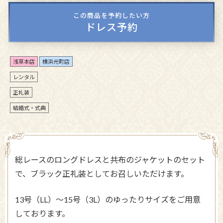
この商品を予約したい方
ドレス予約
浅草本店
横浜元町店
レンタル
正礼装
結婚式・式典
総レースのロングドレスと共布のジャケットのセット
で、ブラック正礼装としてお召しいただけます。
13号（LL）～15号（3L）のゆったりサイズをご用意
しております。