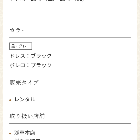
カラー
黒・グレー
ドレス：ブラック
ボレロ：ブラック
販売タイプ
レンタル
取り扱い店舗
浅草本店