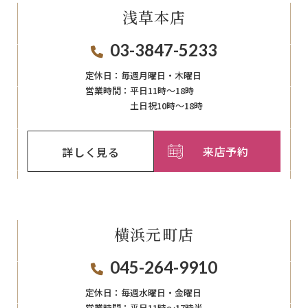
浅草本店
03-3847-5233
定休日：
毎週月曜日・木曜日
営業時間：
平日11時～18時
土日祝10時～18時
来店予約
詳しく見る
横浜元町店
045-264-9910
定休日：
毎週⽔曜⽇‧⾦曜⽇
営業時間：
平日11時～17時半