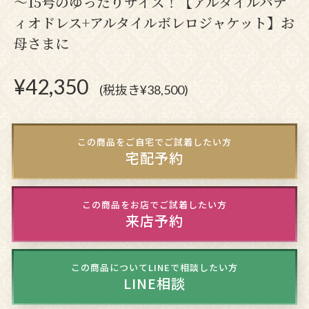
～15号のゆったりサイズ！【アルタイルパテ
ィオドレス+アルタイルボレロジャケット】お
母さまに
¥
42,350
(税抜き¥38,500)
この商品をご自宅でご試着したい方
宅配予約
この商品をお店でご試着したい方
来店予約
この商品についてLINEで相談したい方
LINE相談