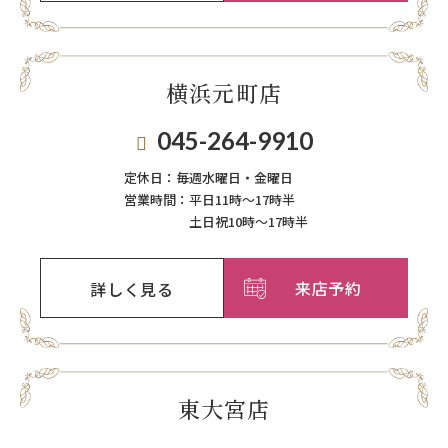
横浜元町店
045-264-9910
定休日：
毎週⽔曜⽇‧⾦曜⽇
営業時間：
平日11時～17時半
土日祝10時～17時半
来店予約
詳しく見る
東大宮店