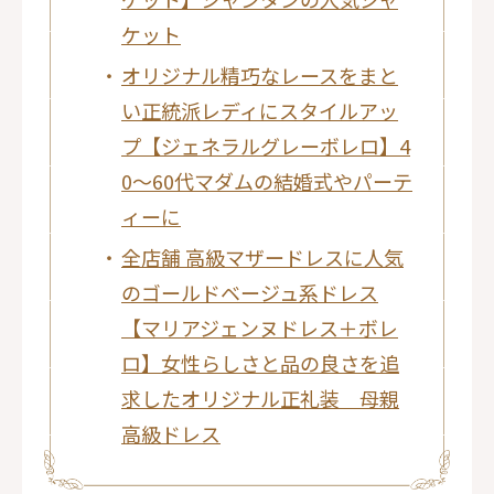
ケット
オリジナル精巧なレースをまと
い正統派レディにスタイルアッ
プ【ジェネラルグレーボレロ】4
0～60代マダムの結婚式やパーテ
ィーに
全店舗 高級マザードレスに人気
のゴールドベージュ系ドレス
【マリアジェンヌドレス＋ボレ
ロ】女性らしさと品の良さを追
求したオリジナル正礼装 母親
高級ドレス