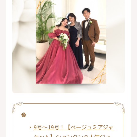
9号～19号！【ベージュミアジャ
ケット】シャンタンの人気ジャ