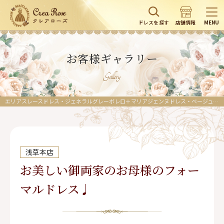
ドレスを探す
店舗情報
MENU
お客様ギャラリー
Gallery
エリアスレースドレス・ジェネラルグレーボレロ＋マリアジェンヌドレス・ベージュミアジャケット｜クリーム／高級感溢れるマザーズドレス
浅草本店
お美しい御両家のお母様のフォー
マルドレス♩