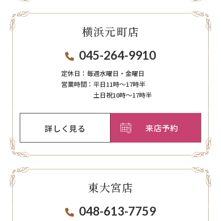
横浜元町店
045-264-9910
定休日：
毎週⽔曜⽇‧⾦曜⽇
営業時間：
平日11時～17時半
土日祝10時～17時半
来店予約
詳しく見る
東大宮店
048-613-7759