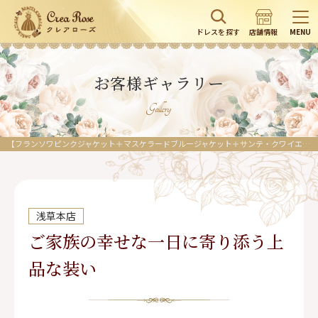
ドレスを探す
店舗情報
MENU
お客様ギャラリー
Gallery
【フランソワピンクジャケット＋マスケラードブルージャケット＋サンテ・クワイエ｜ ブラック・ブルー・ピンク】結婚式にふさわしい祖母様の上品フォーマルドレス
浅草本店
ご家族の幸せな一日に寄り添う上
品な装い