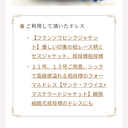
ご利⽤して頂いたドレス
【フランソワピンクジャケッ
ト】優しい印象の総レース柄ミ
セスジャケット、叔母様祖母様
１１号、１３号ご用意、シック
で高級感溢れる祖母様のフォー
マルドレス【サンテ・クワイエ+
マスケラードジャケット】親族
結婚式叔母様のドレスにも