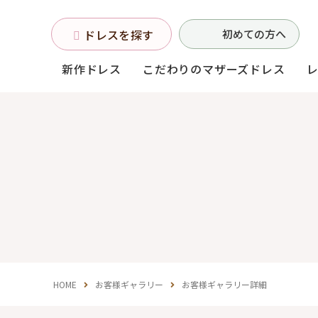
ドレスを探す
初めての方へ
新作ドレス
こだわりのマザーズドレス
お母様フォーマルドレス
(マザーズドレス)
中学生・高校生向け
ドレス
（140〜160サイズ
HOME
お客様ギャラリー
お客様ギャラリー詳細