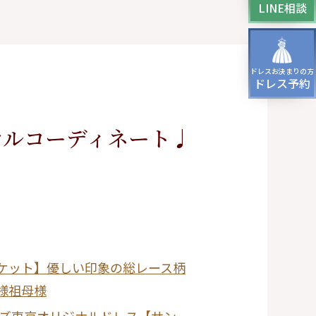
LINE相談
ッグ
ドレスシューズ
ドレスお決まりの方
パーティー、
ドレス予約
ージング、
スパーティーのドレス
マルコーディネート♩
ケット】優しい印象の総レース柄
様祖母様