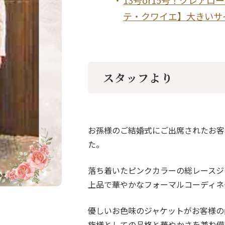
13号or15号！クレア
テ・クワイエ】大きいサ
スタッフより
お孫様のご結婚式にご出席されたお客
た。
落ち着いたピンクカラーの総レースジ
上品で華やかなフォーマルコーディネ
優しいお色味のジャケットがお客様の
族様としての品格と華やかさを兼ね備