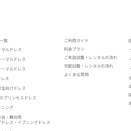
一覧
ご利用ガイド
料金プラン
ーマルドレス
ご来店試着・レンタルの流れ
ォーマルドレス
宅配試着・レンタルの流れ
ォーマルドレス
よくある質問
ドレス
校生向けドレス
生のプリンセスドレス
ーニング
表会・舞台用
グドレス・イブニングドレス