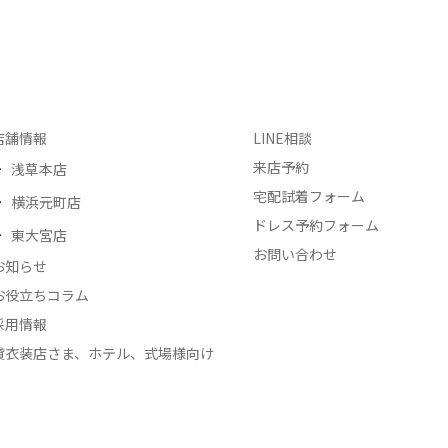
店舗情報
LINE相談
来店予約
浅草本店
宅配試着フォーム
横浜元町店
ドレス予約フォーム
東大宮店
お問い合わせ
お知らせ
お役立ちコラム
採用情報
貸衣装店さま、ホテル、式場様向け