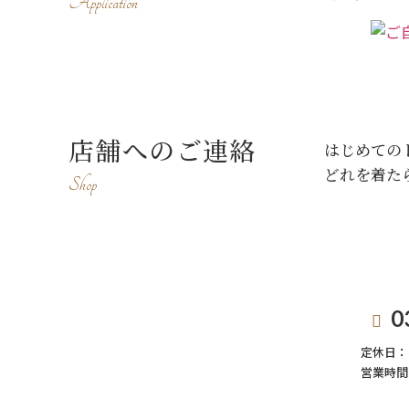
Application
店舗へのご連絡
はじめての
どれを着た
Shop
0
定休日：
営業時間