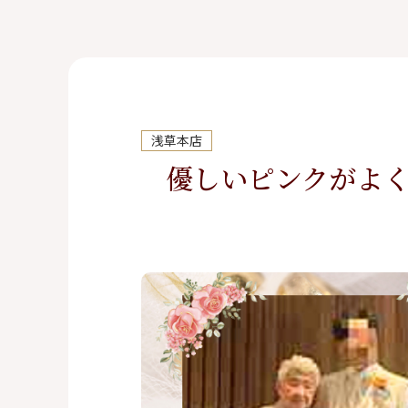
ボレロ・ジャケット
還暦お祝いドレス
浅草本店
優しいピンクがよ